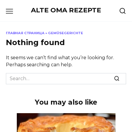
Skip
ALTE OMA REZEPTE
to
content
ГЛАВНАЯ СТРАНИЦА
»
GEMÜSEGERICHTE
Nothing found
It seems we can’t find what you’re looking for.
Perhaps searching can help.
Search
for:
You may also like