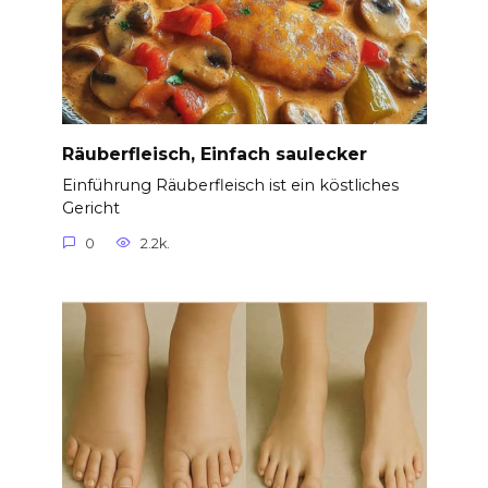
Räuberfleisch, Einfach saulecker
Einführung Räuberfleisch ist ein köstliches
Gericht
0
2.2k.