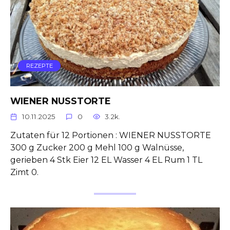
REZEPTE
WIENER NUSSTORTE
10.11.2025
0
3.2k.
Zutaten für 12 Portionen : WIENER NUSSTORTE
300 g Zucker 200 g Mehl 100 g Walnüsse,
gerieben 4 Stk Eier 12 EL Wasser 4 EL Rum 1 TL
Zimt 0.