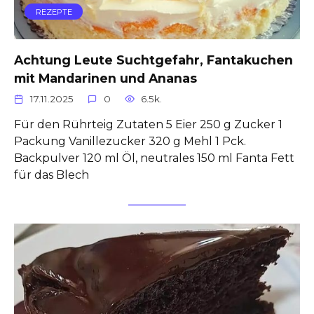
REZEPTE
Achtung Leute Suchtgefahr, Fantakuchen
mit Mandarinen und Ananas
17.11.2025
0
6.5k.
Für den Rührteig Zutaten 5 Eier 250 g Zucker 1
Packung Vanillezucker 320 g Mehl 1 Pck.
Backpulver 120 ml Öl, neutrales 150 ml Fanta Fett
für das Blech