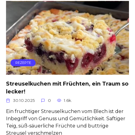
REZEPTE
Streuselkuchen mit Früchten, ein Traum so
lecker!
30.10.2025
0
1.6k.
Ein fruchtiger Streuselkuchen vom Blech ist der
Inbegriff von Genuss und Gemütlichkeit. Saftiger
Teig, süß-säuerliche Früchte und buttrige
Streusel verschmelzen