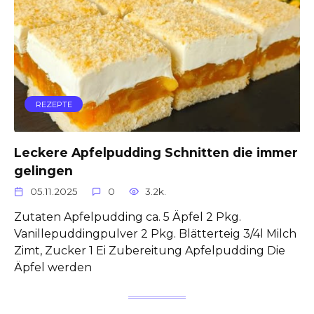
REZEPTE
Leckere Apfelpudding Schnitten die immer
gelingen
05.11.2025
0
3.2k.
Zutaten Apfelpudding ca. 5 Äpfel 2 Pkg.
Vanillepuddingpulver 2 Pkg. Blätterteig 3/4l Milch
Zimt, Zucker 1 Ei Zubereitung Apfelpudding Die
Äpfel werden