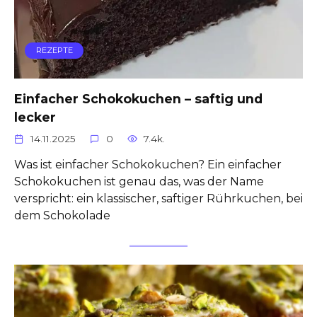
REZEPTE
Einfacher Schokokuchen – saftig und
lecker
14.11.2025
0
7.4k.
Was ist einfacher Schokokuchen? Ein einfacher
Schokokuchen ist genau das, was der Name
verspricht: ein klassischer, saftiger Rührkuchen, bei
dem Schokolade