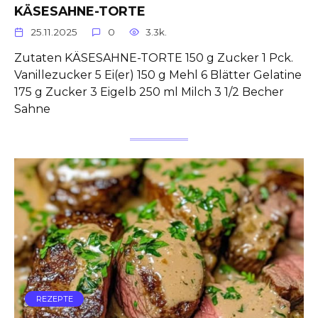
KÄSESAHNE-TORTE
25.11.2025
0
3.3k.
Zutaten KÄSESAHNE-TORTE 150 g Zucker 1 Pck.
Vanillezucker 5 Ei(er) 150 g Mehl 6 Blätter Gelatine
175 g Zucker 3 Eigelb 250 ml Milch 3 1/2 Becher
Sahne
REZEPTE