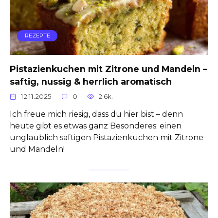
REZEPTE
Pistazienkuchen mit Zitrone und Mandeln –
saftig, nussig & herrlich aromatisch
12.11.2025
0
2.6k.
Ich freue mich riesig, dass du hier bist – denn
heute gibt es etwas ganz Besonderes: einen
unglaublich saftigen Pistazienkuchen mit Zitrone
und Mandeln!