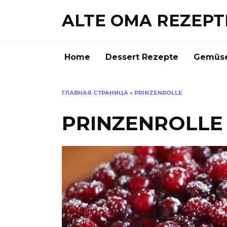
Skip
ALTE OMA REZEPT
to
content
Home
Dessert Rezepte
Gemüse
ГЛАВНАЯ СТРАНИЦА
»
PRINZENROLLE
PRINZENROLLE