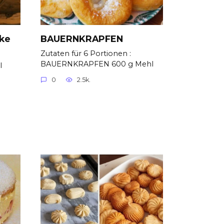
cke
BAUERNKRAPFEN
Zutaten für 6 Portionen :
BAUERNKRAPFEN 600 g Mehl
l
0
2.5k.