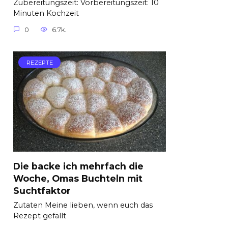
Zubereitungszeit: Vorbereitungszeit: 10
Minuten Kochzeit
0
6.7k.
REZEPTE
Die backe ich mehrfach die
Woche, Omas Buchteln mit
Suchtfaktor
Zutaten Meine lieben, wenn euch das
Rezept gefällt