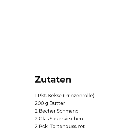
Zutaten
1 Pkt. Kekse (Prinzenrolle)
200 g Butter
2 Becher Schmand
2 Glas Sauerkirschen
2 Pck. Tortenguss, rot