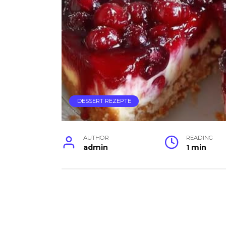
DESSERT REZEPTE
AUTHOR
READING
admin
1 min