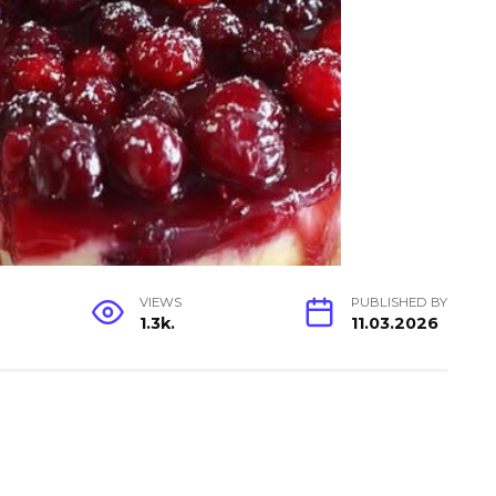
VIEWS
PUBLISHED BY
1.3k.
11.03.2026