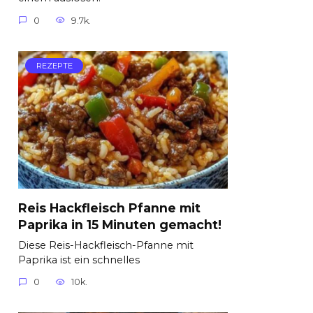
0
9.7k.
REZEPTE
Reis Hackfleisch Pfanne mit
Paprika in 15 Minuten gemacht!
Diese Reis-Hackfleisch-Pfanne mit
Paprika ist ein schnelles
0
10k.