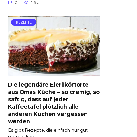
0
1.6k.
REZEPTE
Die legendäre Eierlikörtorte
aus Omas Küche – so cremig, so
saftig, dass auf jeder
Kaffeetafel plötzlich alle
anderen Kuchen vergessen
werden
Es gibt Rezepte, die einfach nur gut
schmecken.