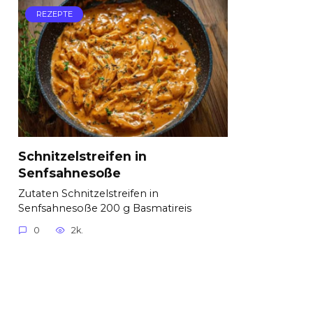
REZEPTE
Schnitzelstreifen in
Senfsahnesoße
Zutaten Schnitzelstreifen in
Senfsahnesoße 200 g Basmatireis
0
2k.