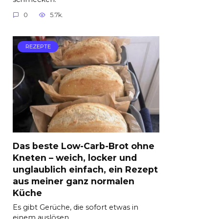
0
5.7k.
REZEPTE
Das beste Low-Carb-Brot ohne
Kneten – weich, locker und
unglaublich einfach, ein Rezept
aus meiner ganz normalen
Küche
Es gibt Gerüche, die sofort etwas in
einem auslösen.