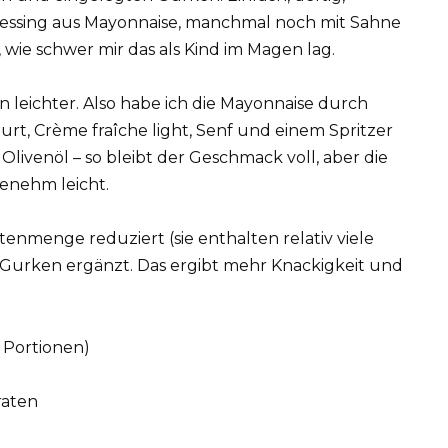
ressing aus Mayonnaise, manchmal noch mit Sahne
 wie schwer mir das als Kind im Magen lag.
 leichter. Also habe ich die Mayonnaise durch
rt, Crème fraîche light, Senf und einem Spritzer
livenöl – so bleibt der Geschmack voll, aber die
genehm leicht.
enmenge reduziert (sie enthalten relativ viele
Gurken ergänzt. Das ergibt mehr Knackigkeit und
 Portionen)
raten