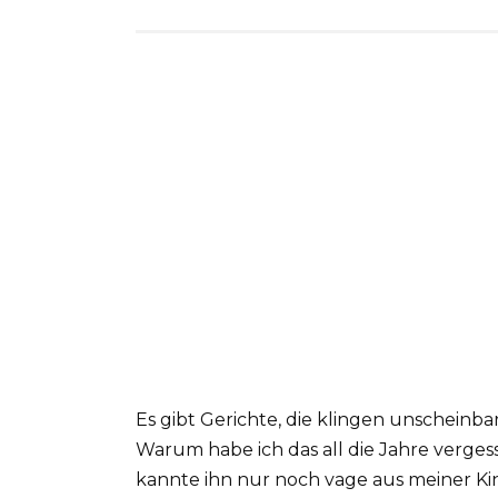
Es gibt Gerichte, die klingen unscheinbar
Warum habe ich das all die Jahre vergess
kannte ihn nur noch vage aus meiner Kin