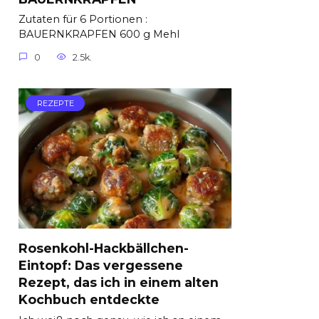
Zutaten für 6 Portionen :
BAUERNKRAPFEN 600 g Mehl
0
2.5k.
REZEPTE
Rosenkohl-Hackbällchen-
Eintopf: Das vergessene
Rezept, das ich in einem alten
Kochbuch entdeckte