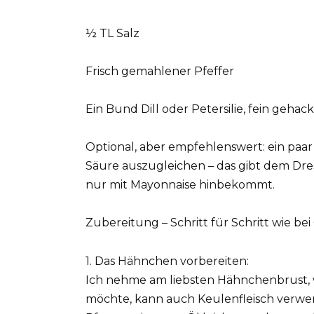
½ TL Salz
Frisch gemahlener Pfeffer
Ein Bund Dill oder Petersilie, fein gehack
Optional, aber empfehlenswert: ein paar 
Säure auszugleichen – das gibt dem Dr
nur mit Mayonnaise hinbekommt.
Zubereitung – Schritt für Schritt wie b
1. Das Hähnchen vorbereiten:
Ich nehme am liebsten Hähnchenbrust, w
möchte, kann auch Keulenfleisch verwe