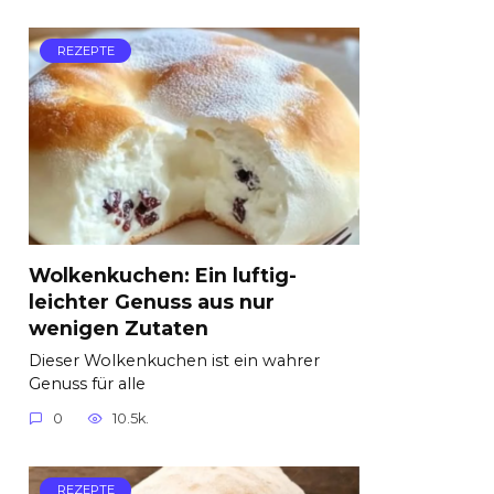
REZEPTE
Wolkenkuchen: Ein luftig-
leichter Genuss aus nur
wenigen Zutaten
Dieser Wolkenkuchen ist ein wahrer
Genuss für alle
0
10.5k.
REZEPTE