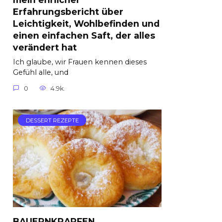
Erfahrungsbericht über
Leichtigkeit, Wohlbefinden und
einen einfachen Saft, der alles
verändert hat
Ich glaube, wir Frauen kennen dieses
Gefühl alle, und
0
4.9k.
DESSERT REZEPTE
BAUERNKRAPFEN