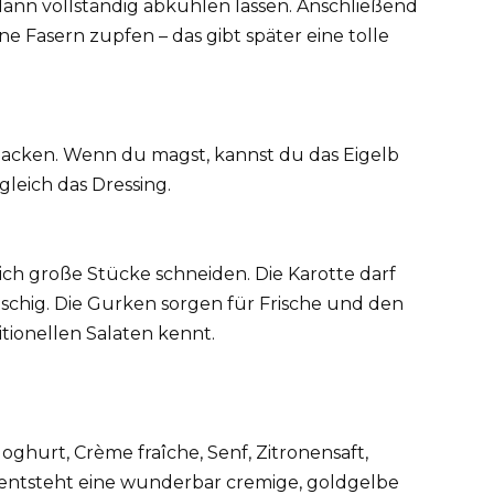
dann vollständig abkühlen lassen. Anschließend
ne Fasern zupfen – das gibt später eine tolle
hacken. Wenn du magst, kannst du das Eigelb
gleich das Dressing.
eich große Stücke schneiden. Die Karotte darf
tschig. Die Gurken sorgen für Frische und den
tionellen Salaten kennt.
Joghurt, Crème fraîche, Senf, Zitronensaft,
s entsteht eine wunderbar cremige, goldgelbe