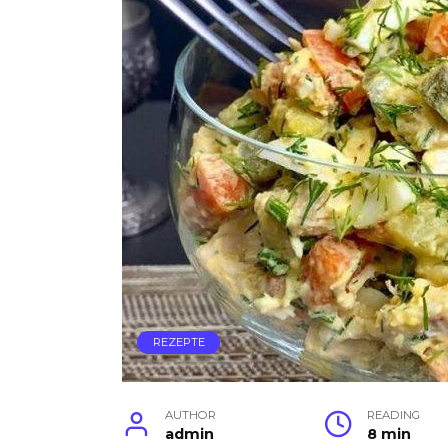
REZEPTE
AUTHOR
READING
admin
8 min