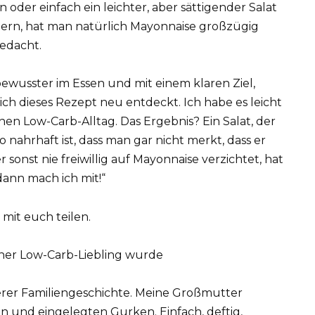
oder einfach ein leichter, aber sättigender Salat
ern, hat man natürlich Mayonnaise großzügig
gedacht.
 bewusster im Essen und mit einem klaren Ziel,
ch dieses Rezept neu entdeckt. Ich habe es leicht
n Low-Carb-Alltag. Das Ergebnis? Ein Salat, der
so nahrhaft ist, dass man gar nicht merkt, dass er
 sonst nie freiwillig auf Mayonnaise verzichtet, hat
ann mach ich mit!“
mit euch teilen.
rner Low-Carb-Liebling wurde
nserer Familiengeschichte. Meine Großmutter
n und eingelegten Gurken. Einfach, deftig,