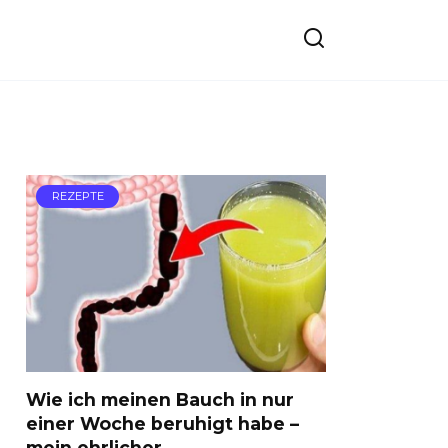
REZEPTE
Wie ich meinen Bauch in nur
einer Woche beruhigt habe –
mein ehrlicher