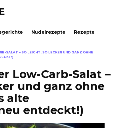
E
gerichte
Nudelrezepte
Rezepte
B-SALAT – SO LEICHT, SO LECKER UND GANZ OHNE
DECKT!)
r Low-Carb-Salat –
cker und ganz ohne
 alte
neu entdeckt!)