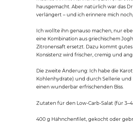
hausgemacht. Aber natürlich war das D
verlängert – und ich erinnere mich noch,
Ich wollte ihn genauso machen, nur eben
eine Kombination aus griechischem Joghu
Zitronensaft ersetzt. Dazu kommt gutes O
Konsistenz wird frischer, cremig und an
Die zweite Änderung: Ich habe die Karott
Kohlenhydrate) und durch Sellerie und 
einen wunderbar erfrischenden Biss.
Zutaten für den Low-Carb-Salat (für 3–4
400 g Hähnchenfilet, gekocht oder geb