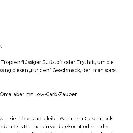
t
Tropfen flüssiger Süßstoff oder Erythrit, um die
essing diesen „runden“ Geschmack, den man sonst
ei Oma, aber mit Low-Carb-Zauber
eil sie schön zart bleibt. Wer mehr Geschmack
nden. Das Hähnchen wird gekocht oder in der