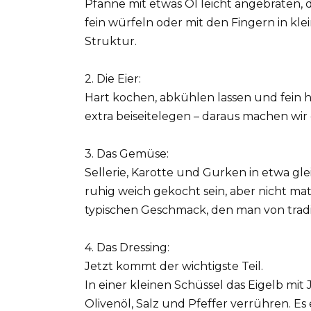
Pfanne mit etwas Öl leicht angebraten, 
fein würfeln oder mit den Fingern in klei
Struktur.
2. Die Eier:
Hart kochen, abkühlen lassen und fein 
extra beiseitelegen – daraus machen wir 
3. Das Gemüse:
Sellerie, Karotte und Gurken in etwa gl
ruhig weich gekocht sein, aber nicht ma
typischen Geschmack, den man von tradi
4. Das Dressing:
Jetzt kommt der wichtigste Teil.
In einer kleinen Schüssel das Eigelb mit 
Olivenöl, Salz und Pfeffer verrühren. E