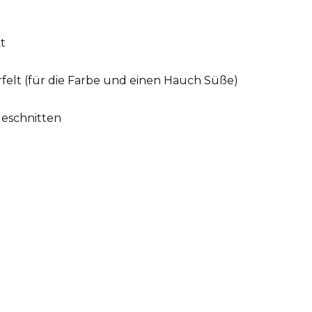
kt
rfelt (für die Farbe und einen Hauch Süße)
geschnitten