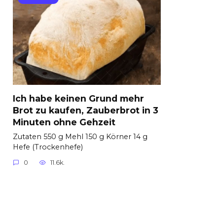
Ich habe keinen Grund mehr
Brot zu kaufen, Zauberbrot in 3
Minuten ohne Gehzeit
Zutaten 550 g Mehl 150 g Körner 14 g
Hefe (Trockenhefe)
0
11.6k.