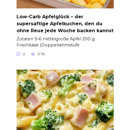
Low-Carb Apfelglück – der
supersaftige Apfelkuchen, den du
ohne Reue jede Woche backen kannst
Zutaten 5–6 mittelgroße Äpfel 200 g
Frischkäse (Doppelrahmstufe
0
11.7k.