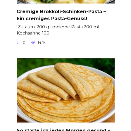
Cremige Brokkoli-Schinken-Pasta –
Ein cremiges Pasta-Genuss!
Zutaten: 200 g trockene Pasta 200 ml
Kochsahne 100
0
14.1k.
So starte ich jeden Morgen gesund –