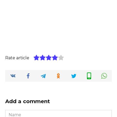
Rate article
Add a comment
Name