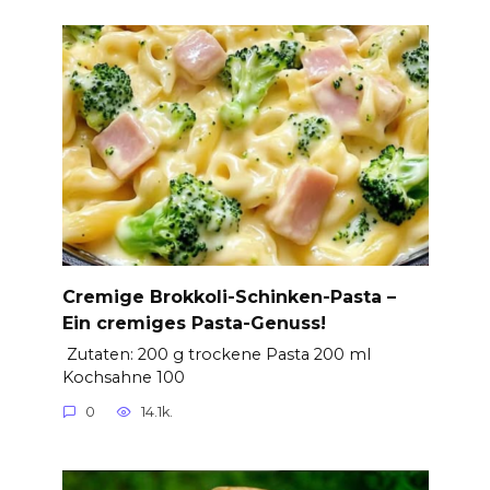
Cremige Brokkoli-Schinken-Pasta –
Ein cremiges Pasta-Genuss!
Zutaten: 200 g trockene Pasta 200 ml
Kochsahne 100
0
14.1k.