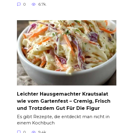
0
6.7k.
Leichter Hausgemachter Krautsalat
wie vom Gartenfest – Cremig, Frisch
und Trotzdem Gut Für Die Figur
Es gibt Rezepte, die entdeckt man nicht in
einem Kochbuch
0
9.4k.