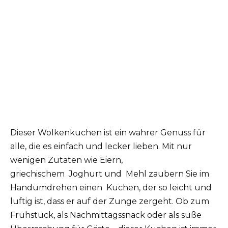
Dieser Wolkenkuchen ist ein wahrer Genuss für
alle, die es einfach und lecker lieben. Mit nur
wenigen Zutaten wie Eiern,
griechischem
Joghurt
und
Mehl
zaubern Sie im
Handumdrehen einen
Kuchen
, der so leicht und
luftig ist, dass er auf der Zunge zergeht. Ob zum
Frühstück, als Nachmittagssnack oder als süße