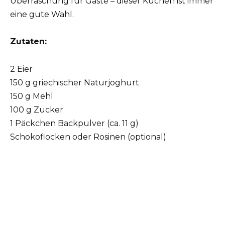
Überraschung für Gäste – dieser Kuchen ist immer
eine gute Wahl.
Zutaten:
2 Eier
150 g griechischer Naturjoghurt
150 g Mehl
100 g Zucker
1 Päckchen Backpulver (ca. 11 g)
Schokoflocken oder Rosinen (optional)