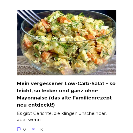
Mein vergessener Low-Carb-Salat – so
leicht, so lecker und ganz ohne
Mayonnaise (das alte Familienrezept
neu entdeckt!)
Es gibt Gerichte, die klingen unscheinbar,
aber wenn
0
11k.