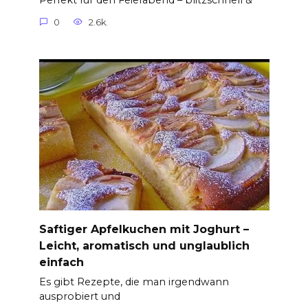
Perfekt für den Feierabend – blitzschnell &
0
2.6k.
Saftiger Apfelkuchen mit Joghurt –
Leicht, aromatisch und unglaublich
einfach
Es gibt Rezepte, die man irgendwann
ausprobiert und