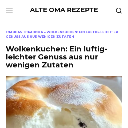
Skip
ALTE OMA REZEPTE
to
content
ГЛАВНАЯ СТРАНИЦА
»
WOLKENKUCHEN: EIN LUFTIG-LEICHTER
GENUSS AUS NUR WENIGEN ZUTATEN
Wolkenkuchen: Ein luftig-
leichter Genuss aus nur
wenigen Zutaten