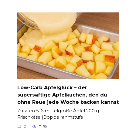
Low-Carb Apfelglück – der
supersaftige Apfelkuchen, den du
ohne Reue jede Woche backen kannst
Zutaten 5–6 mittelgroße Äpfel 200 g
Frischkäse (Doppelrahmstufe
0
11.8k.