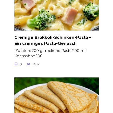
Cremige Brokkoli-Schinken-Pasta –
Ein cremiges Pasta-Genuss!
Zutaten: 200 g trockene Pasta 200 ml
Kochsahne 100
0
14.1k.