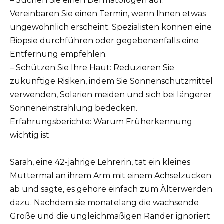
– Suchen Sie einen Dermatologen auf:
Vereinbaren Sie einen Termin, wenn Ihnen etwas
ungewöhnlich erscheint. Spezialisten können eine
Biopsie durchführen oder gegebenenfalls eine
Entfernung empfehlen.
– Schützen Sie Ihre Haut: Reduzieren Sie
zukünftige Risiken, indem Sie Sonnenschutzmittel
verwenden, Solarien meiden und sich bei längerer
Sonneneinstrahlung bedecken.
Erfahrungsberichte: Warum Früherkennung
wichtig ist
Sarah, eine 42-jährige Lehrerin, tat ein kleines
Muttermal an ihrem Arm mit einem Achselzucken
ab und sagte, es gehöre einfach zum Älterwerden
dazu. Nachdem sie monatelang die wachsende
Größe und die ungleichmäßigen Ränder ignoriert