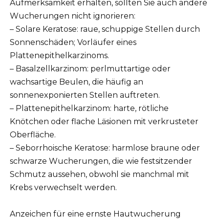
Aufmerksamkeit erhalten, sollten Sie auch andere
Wucherungen nicht ignorieren:
– Solare Keratose: raue, schuppige Stellen durch
Sonnenschäden; Vorläufer eines
Plattenepithelkarzinoms.
– Basalzellkarzinom: perlmuttartige oder
wachsartige Beulen, die häufig an
sonnenexponierten Stellen auftreten.
– Plattenepithelkarzinom: harte, rötliche
Knötchen oder flache Läsionen mit verkrusteter
Oberfläche.
– Seborrhoische Keratose: harmlose braune oder
schwarze Wucherungen, die wie festsitzender
Schmutz aussehen, obwohl sie manchmal mit
Krebs verwechselt werden.
Anzeichen für eine ernste Hautwucherung