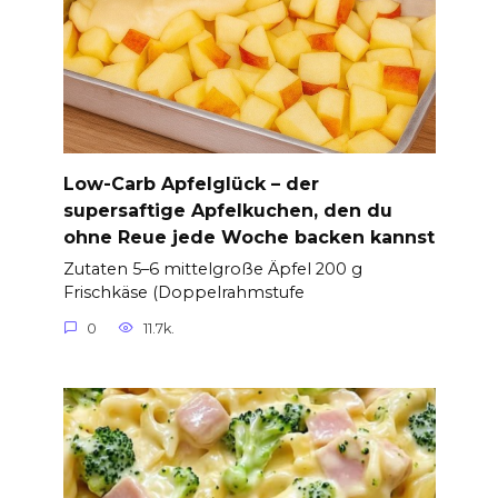
Low-Carb Apfelglück – der
supersaftige Apfelkuchen, den du
ohne Reue jede Woche backen kannst
Zutaten 5–6 mittelgroße Äpfel 200 g
Frischkäse (Doppelrahmstufe
0
11.7k.