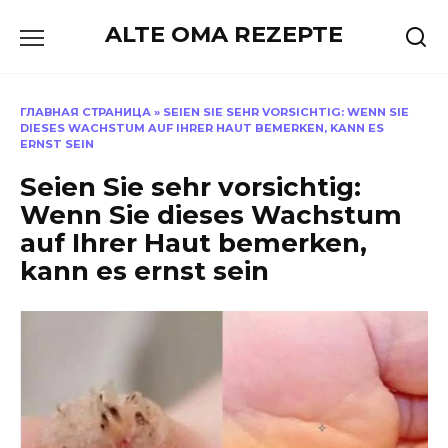
Skip
ALTE OMA REZEPTE
to
content
ГЛАВНАЯ СТРАНИЦА
»
SEIEN SIE SEHR VORSICHTIG: WENN SIE
DIESES WACHSTUM AUF IHRER HAUT BEMERKEN, KANN ES
ERNST SEIN
Seien Sie sehr vorsichtig:
Wenn Sie dieses Wachstum
auf Ihrer Haut bemerken,
kann es ernst sein