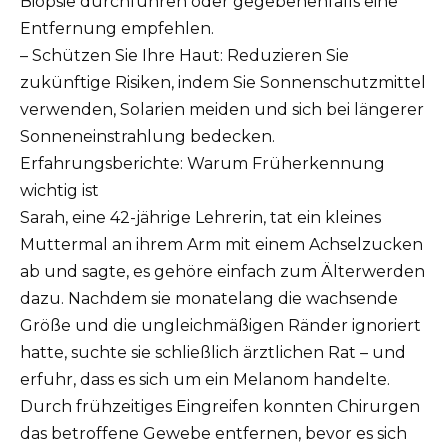
Biopsie durchführen oder gegebenenfalls eine
Entfernung empfehlen.
– Schützen Sie Ihre Haut: Reduzieren Sie
zukünftige Risiken, indem Sie Sonnenschutzmittel
verwenden, Solarien meiden und sich bei längerer
Sonneneinstrahlung bedecken.
Erfahrungsberichte: Warum Früherkennung
wichtig ist
Sarah, eine 42-jährige Lehrerin, tat ein kleines
Muttermal an ihrem Arm mit einem Achselzucken
ab und sagte, es gehöre einfach zum Älterwerden
dazu. Nachdem sie monatelang die wachsende
Größe und die ungleichmäßigen Ränder ignoriert
hatte, suchte sie schließlich ärztlichen Rat – und
erfuhr, dass es sich um ein Melanom handelte.
Durch frühzeitiges Eingreifen konnten Chirurgen
das betroffene Gewebe entfernen, bevor es sich