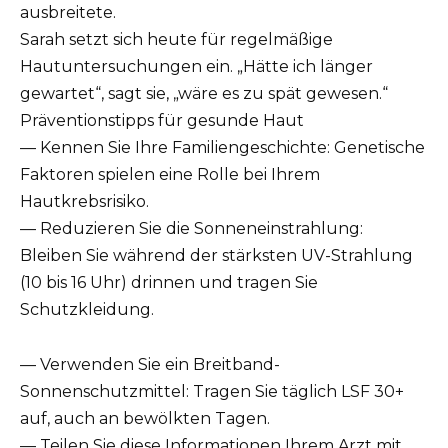
ausbreitete.
Sarah setzt sich heute für regelmäßige
Hautuntersuchungen ein. „Hätte ich länger
gewartet“, sagt sie, „wäre es zu spät gewesen.“
Präventionstipps für gesunde Haut
— Kennen Sie Ihre Familiengeschichte: Genetische
Faktoren spielen eine Rolle bei Ihrem
Hautkrebsrisiko.
— Reduzieren Sie die Sonneneinstrahlung:
Bleiben Sie während der stärksten UV-Strahlung
(10 bis 16 Uhr) drinnen und tragen Sie
Schutzkleidung.
— Verwenden Sie ein Breitband-
Sonnenschutzmittel: Tragen Sie täglich LSF 30+
auf, auch an bewölkten Tagen.
— Teilen Sie diese Informationen Ihrem Arzt mit.