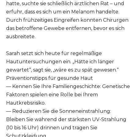
hatte, suchte sie schließlich ärztlichen Rat – und
erfuhr, dass es sich um ein Melanom handelte.
Durch frühzeitiges Eingreifen konnten Chirurgen
das betroffene Gewebe entfernen, bevor es sich
ausbreitete.
Sarah setzt sich heute für regelmäßige
Hautuntersuchungen ein. „Hätte ich länger
gewartet“, sagt sie, „wäre es zu spät gewesen.“
Präventionstipps für gesunde Haut
— Kennen Sie Ihre Familiengeschichte: Genetische
Faktoren spielen eine Rolle bei Ihrem
Hautkrebsrisiko.
— Reduzieren Sie die Sonneneinstrahlung:
Bleiben Sie während der stärksten UV-Strahlung
(10 bis 16 Uhr) drinnen und tragen Sie
Schutzkleidung.