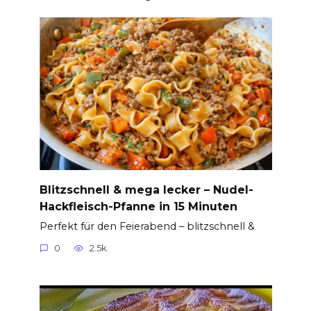
Blitzschnell & mega lecker – Nudel-
Hackfleisch-Pfanne in 15 Minuten
Perfekt für den Feierabend – blitzschnell &
0
2.5k.