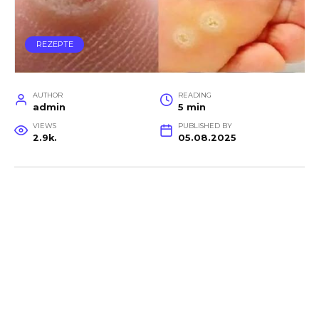
REZEPTE
AUTHOR
READING
admin
5 min
VIEWS
PUBLISHED BY
2.9k.
05.08.2025