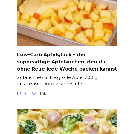
Low-Carb Apfelglück – der
supersaftige Apfelkuchen, den du
ohne Reue jede Woche backen kannst
Zutaten 5–6 mittelgroße Äpfel 200 g
Frischkäse (Doppelrahmstufe
0
11.5k.