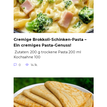
Cremige Brokkoli-Schinken-Pasta –
Ein cremiges Pasta-Genuss!
Zutaten: 200 g trockene Pasta 200 ml
Kochsahne 100
0
14.1k.