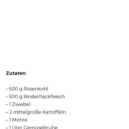
Zutaten
:
– 500 g Rosenkohl
– 500 g Rinderhackfleisch
– 1 Zwiebel
– 2 mittelgroße Kartoffeln
– 1 Möhre
– 1 Liter Gemüsebrühe