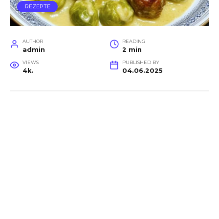
REZEPTE
AUTHOR
READING
admin
2 min
VIEWS
PUBLISHED BY
4k.
04.06.2025